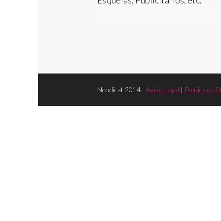
Esquelas, Publicitarios, etc.
Neodicat 2014 -
Aviso Legal
|
Política de P