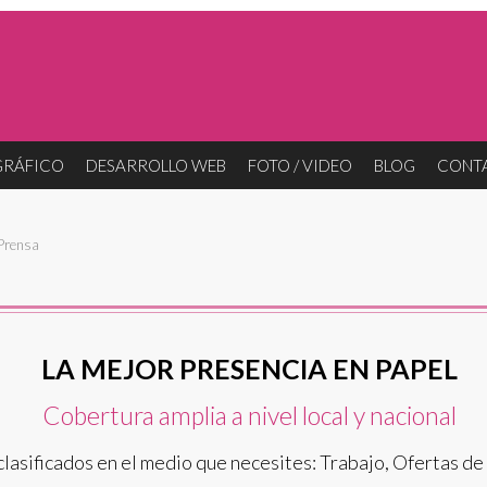
GRÁFICO
DESARROLLO WEB
FOTO / VIDEO
BLOG
CONT
Prensa
LA MEJOR PRESENCIA EN PAPEL
Cobertura amplia a nivel local y nacional
 clasificados en el medio que necesites: Trabajo, Ofertas d